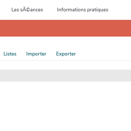
Les sÃ©ances
Informations pratiques
Listes
Importer
Exporter