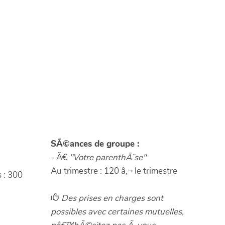
SÃ©ances de groupe :
- Ã€
"Votre parenthÃ¨se"
Au trimestre : 120 â‚¬ le trimestre
 : 300
Des prises en charges sont
possibles avec certaines mutuelles,