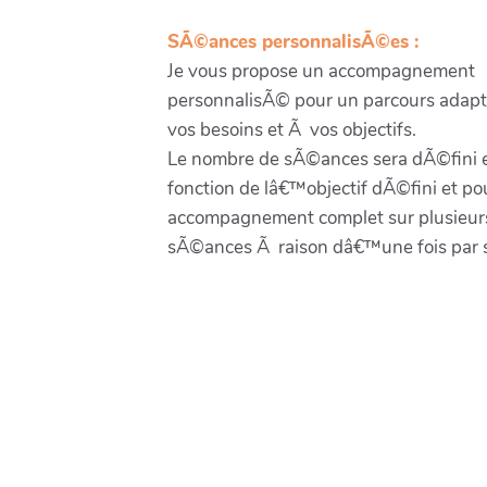
SÃ©ances personnalisÃ©es :
Je vous propose un accompagnement
personnalisÃ© pour un parcours ada
vos besoins et Ã vos objectifs.
Le nombre de sÃ©ances sera dÃ©fini 
fonction de lâ€™objectif dÃ©fini et po
accompagnement complet sur plusieur
sÃ©ances Ã raison dâ€™une fois par 