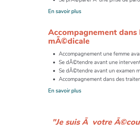
En savoir plus
Accompagnement dans le
mÃ©dicale
Accompagnement une femme avan
Se dÃ©tendre avant une interventi
Se dÃ©tendre avant un examen mÃ
Accompagnement dans des traitem
En savoir plus
"Je suis Ã votre Ã©cout