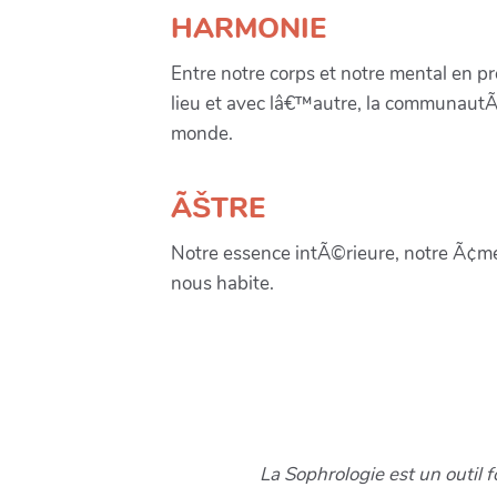
HARMONIE
Entre notre corps et notre mental en p
lieu et avec lâ€™autre, la communautÃ
monde.
ÃŠTRE
Notre essence intÃ©rieure, notre Ã¢m
nous habite.
La Sophrologie est un outil