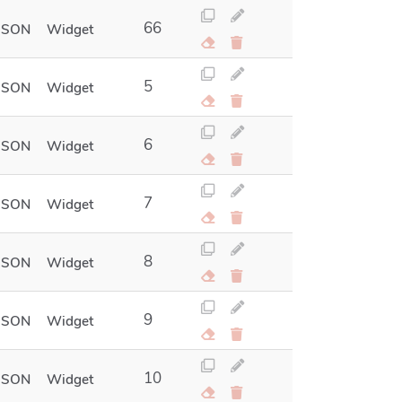
66
JSON
Widget
5
JSON
Widget
6
JSON
Widget
7
JSON
Widget
8
JSON
Widget
9
JSON
Widget
10
JSON
Widget