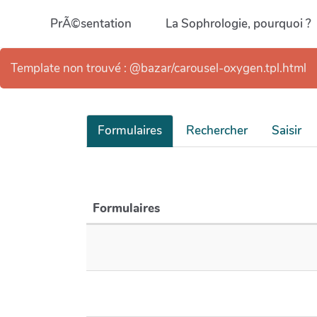
Aller au contenu principal
PrÃ©sentation
La Sophrologie, pourquoi ?
Template non trouvé : @bazar/carousel-oxygen.tpl.html
Formulaires
Rechercher
Saisir
Formulaires