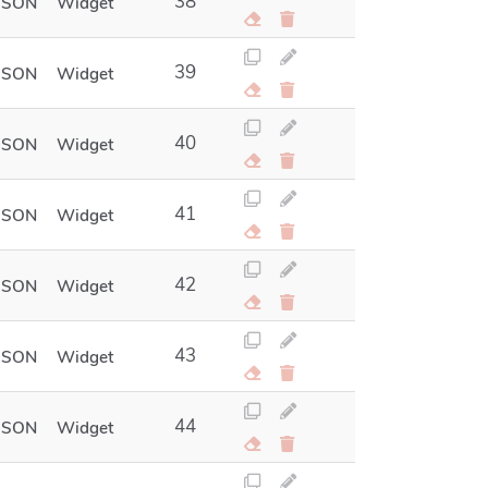
38
JSON
Widget
39
JSON
Widget
40
JSON
Widget
41
JSON
Widget
42
JSON
Widget
43
JSON
Widget
44
JSON
Widget