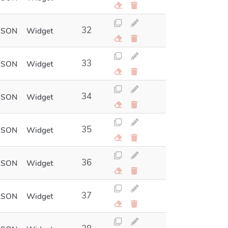
32
JSON
Widget
33
JSON
Widget
34
JSON
Widget
35
JSON
Widget
36
JSON
Widget
37
JSON
Widget