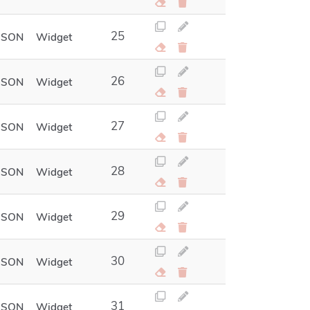
25
JSON
Widget
26
JSON
Widget
27
JSON
Widget
28
JSON
Widget
29
JSON
Widget
30
JSON
Widget
31
JSON
Widget