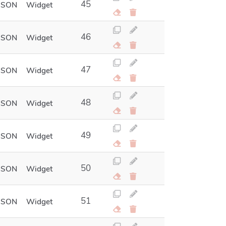
45
JSON
Widget
46
JSON
Widget
47
JSON
Widget
48
JSON
Widget
49
JSON
Widget
50
JSON
Widget
51
JSON
Widget