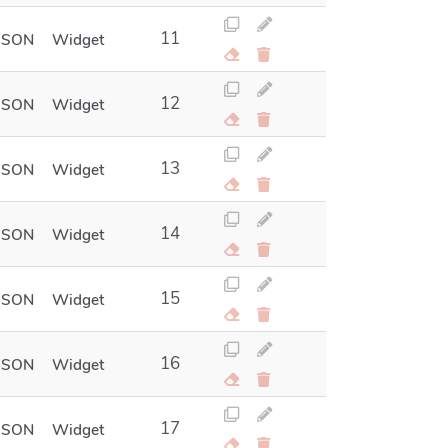
11
JSON
Widget
12
JSON
Widget
13
JSON
Widget
14
JSON
Widget
15
JSON
Widget
16
JSON
Widget
17
JSON
Widget