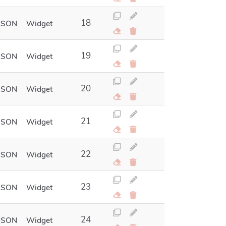
18
JSON
Widget
19
JSON
Widget
20
JSON
Widget
21
JSON
Widget
22
JSON
Widget
23
JSON
Widget
24
JSON
Widget