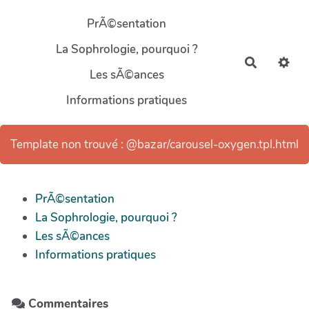
Aller au contenu principal
PrÃ©sentation
La Sophrologie, pourquoi ?
Recherch
Les sÃ©ances
Informations pratiques
Template non trouvé : @bazar/carousel-oxygen.tpl.html
PrÃ©sentation
La Sophrologie, pourquoi ?
Les sÃ©ances
Informations pratiques
Commentaires